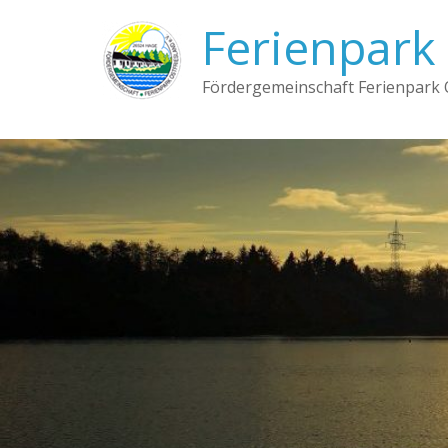
Ferienpark 
Fördergemeinschaft Ferienpark O