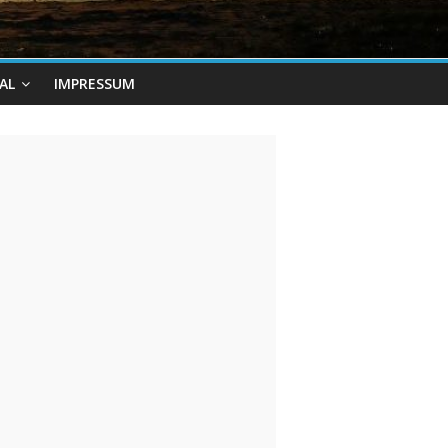
AL
IMPRESSUM